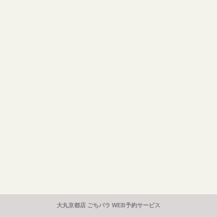
大丸京都店 ごちパラ WEB予約サービス